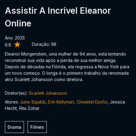
Assistir A Incrível Eleanor
Online
Ano: 2025
Duração:
98
6.8
Eleanor Morgenstein, uma mulher de 94 anos, está tentando
reconstruir sua vida após a perda de sua melhor amiga.
Depois de décadas na Flórida, ela regressa a Nova York para
um novo começo. O longa é o primeiro trabalho da renomada
atriz Scarlett Johansson como diretora.
Diretor(es):
Scarlett Johansson
Atores:
June Squibb
,
Erin Kellyman
,
Chiwetel Ejiofor
, Jessica
Hecht, Rita Zohar
Drama
Filmes