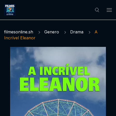
filmesonline.sh
Genero
Drama
A
Incrível Eleanor