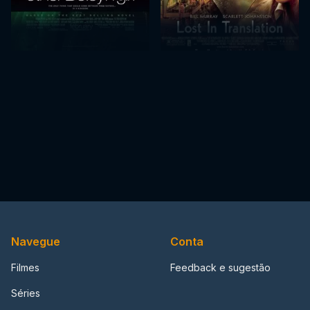
Navegue
Conta
Filmes
Feedback e sugestão
Séries