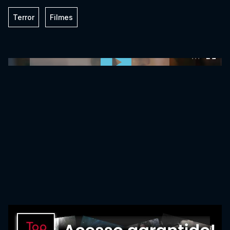
Terror
Filmes
0:00:00 /
0:00:00