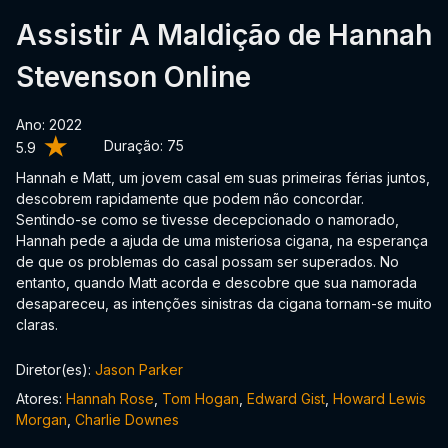
Assistir A Maldição de Hannah
Stevenson Online
Ano: 2022
Duração:
75
5.9
Hannah e Matt, um jovem casal em suas primeiras férias juntos,
descobrem rapidamente que podem não concordar.
Sentindo-se como se tivesse decepcionado o namorado,
Hannah pede a ajuda de uma misteriosa cigana, na esperança
de que os problemas do casal possam ser superados. No
entanto, quando Matt acorda e descobre que sua namorada
desapareceu, as intenções sinistras da cigana tornam-se muito
claras.
Diretor(es):
Jason Parker
Atores:
Hannah Rose
,
Tom Hogan
,
Edward Gist
,
Howard Lewis
Morgan
,
Charlie Downes