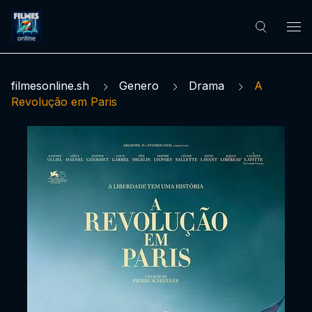
filmesonline.sh
Genero
Drama
A
Revolução em Paris