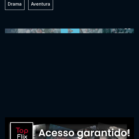
Drama
Aventura
0:00:00 /
0:00:00