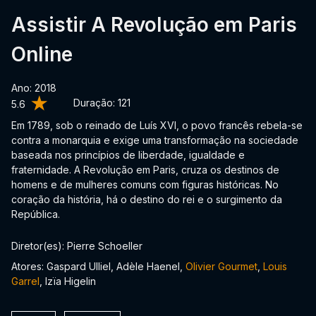
Assistir A Revolução em Paris
Online
Ano: 2018
Duração:
121
5.6
Em 1789, sob o reinado de Luís XVI, o povo francês rebela-se
contra a monarquia e exige uma transformação na sociedade
baseada nos princípios de liberdade, igualdade e
fraternidade. A Revolução em Paris, cruza os destinos de
homens e de mulheres comuns com figuras históricas. No
coração da história, há o destino do rei e o surgimento da
República.
Diretor(es): Pierre Schoeller
Atores: Gaspard Ulliel, Adèle Haenel,
Olivier Gourmet
,
Louis
Garrel
, Izïa Higelin