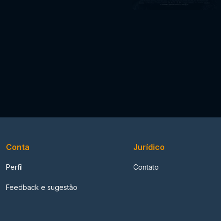
Conta
Jurídico
Perfil
Contato
Feedback e sugestão