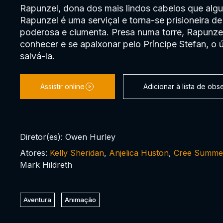
Rapunzel, dona dos mais lindos cabelos que algu
Rapunzel é uma serviçal e torna-se prisioneira d
poderosa e ciumenta. Presa numa torre, Rapunzel 
conhecer e se apaixonar pelo Príncipe Stefan, o
salvá-la.
Assistir online
Adicionar à lista de ob
Diretor(es): Owen Hurley
Atores:
Kelly Sheridan
,
Anjelica Huston
,
Cree Summe
Mark Hildreth
Aventura
Animação