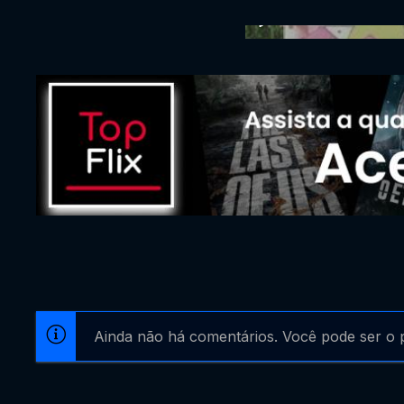
Ainda não há comentários. Você pode ser o p