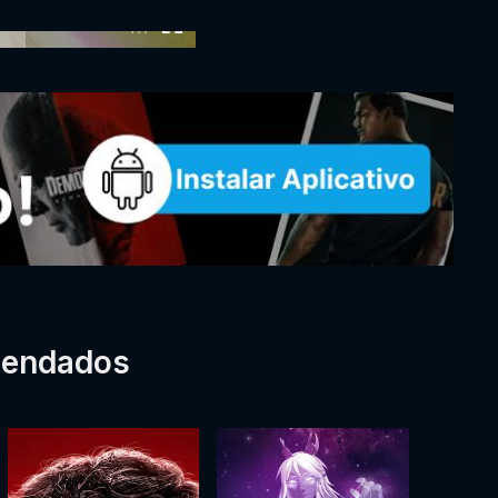
:00
mendados