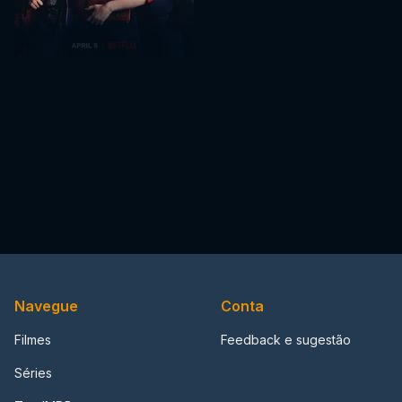
Navegue
Conta
Filmes
Feedback e sugestão
Séries