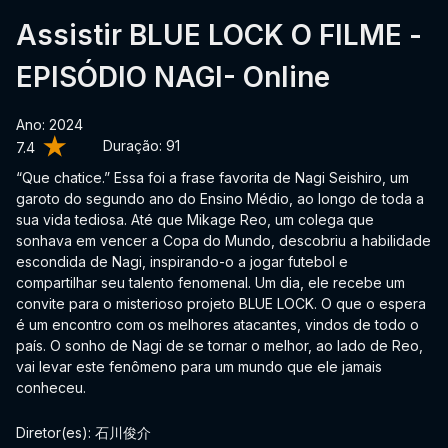
Assistir BLUE LOCK O FILME -
EPISÓDIO NAGI- Online
Ano: 2024
Duração:
91
7.4
“Que chatice.” Essa foi a frase favorita de Nagi Seishiro, um
garoto do segundo ano do Ensino Médio, ao longo de toda a
sua vida tediosa. Até que Mikage Reo, um colega que
sonhava em vencer a Copa do Mundo, descobriu a habilidade
escondida de Nagi, inspirando-o a jogar futebol e
compartilhar seu talento fenomenal. Um dia, ele recebe um
convite para o misterioso projeto BLUE LOCK. O que o espera
é um encontro com os melhores atacantes, vindos de todo o
país. O sonho de Nagi de se tornar o melhor, ao lado de Reo,
vai levar este fenômeno para um mundo que ele jamais
conheceu.
Diretor(es): 石川俊介