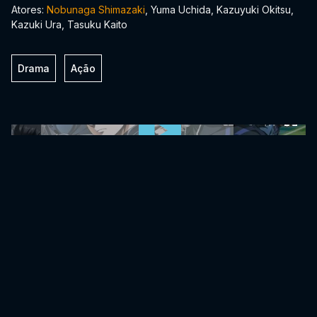
Atores:
Nobunaga Shimazaki
, Yuma Uchida, Kazuyuki Okitsu,
Kazuki Ura, Tasuku Kaito
Drama
Ação
0:00:00 /
0:00:00