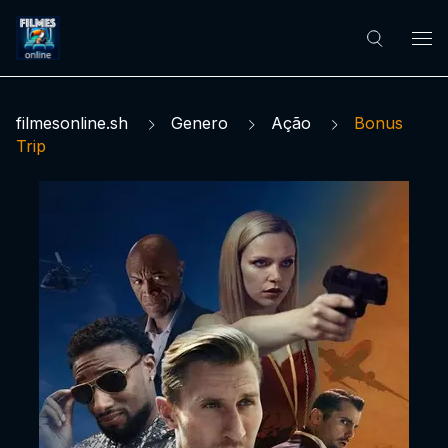
filmesonline.sh
Genero
Ação
Bonus
Trip