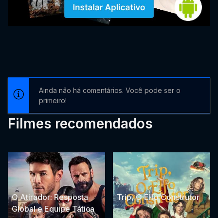
Ainda não há comentários. Você pode ser o
primeiro!
Filmes recomendados
O Atirador: Resposta
Trip, O Elfo Construtor
Global e Equipe Tática