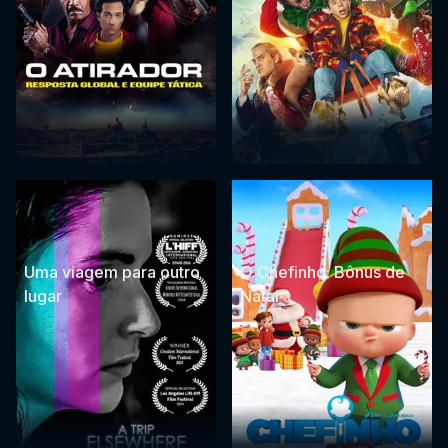
Uma viagem para outro
O Chefinho: Bônus de
lugar
Natal