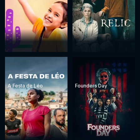
A Festa de Léo
Founders Day