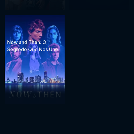
Now and Then: O
Segredo Que Nos Une