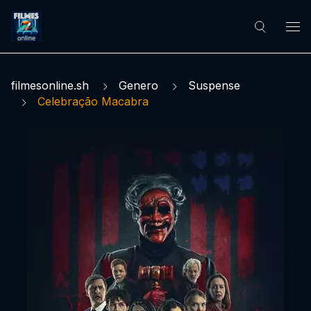
filmesonline.sh
Genero
Suspense
Celebração Macabra