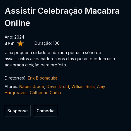
Assistir Celebração Macabra
Online
Ano: 2024
Duração:
106
4.541
Uma pequena cidade é abalada por uma série de
assassinatos ameaçadores nos dias que antecedem uma
acalorada eleição para prefeito.
Diretor(es):
Erik Bloomquist
Atores:
Naomi Grace
,
Devin Druid
,
William Russ
,
Amy
Hargreaves
,
Catherine Curtin
Suspense
Comédia