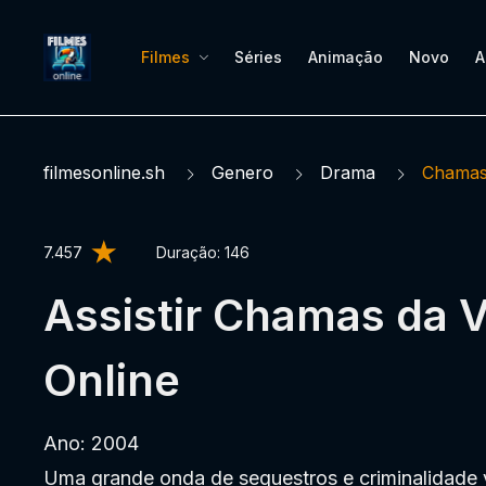
Filmes
Séries
Animação
Novo
A
filmesonline.sh
Genero
Drama
Chamas
7.457
Duração:
146
Assistir Chamas da 
Online
Ano: 2004
Uma grande onda de sequestros e criminalidade 