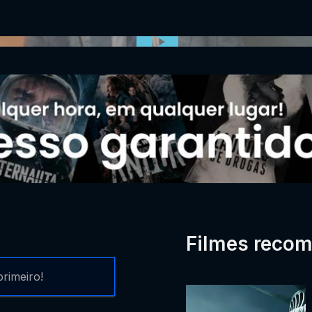
0:00:00 /
0:00
Filmes reco
rimeiro!