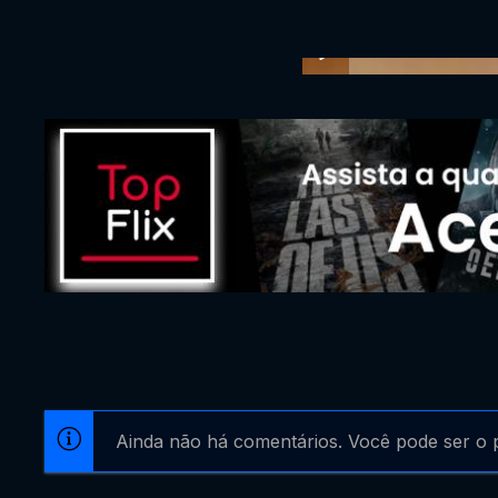
Ainda não há comentários. Você pode ser o p