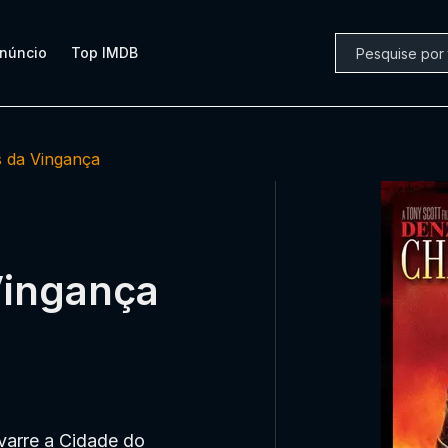
núncio
Top IMDB
 da Vingança
Vingança
varre a Cidade do