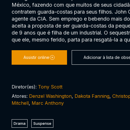
México, fazendo com que muitos de seus cidadã
contratem guarda-costas para seus filhos. John 
agente da CIA. Sem emprego e bebendo mais do 
aceita a proposta de ser guarda-costas da peque
de 9 anos que é filha de um industrial. O sequest
que ele, mesmo ferido, parta para resgatá-la a qu
Assistir online
Adicionar à lista de ob
Diretor(es):
Tony Scott
Atores:
Denzel Washington
,
Dakota Fanning
,
Christo
Mitchell
,
Marc Anthony
Drama
Suspense