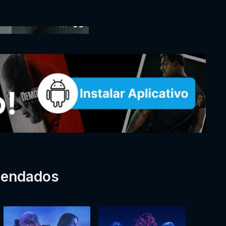
:00
mendados