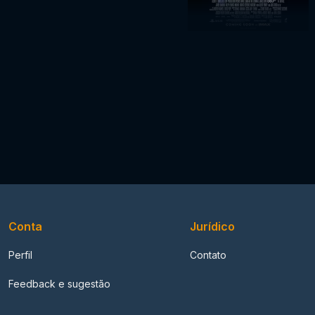
Conta
Jurídico
Perfil
Contato
Feedback e sugestão