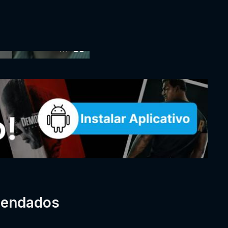
:00
mendados