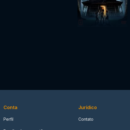
Conta
Jurídico
Perfil
Contato