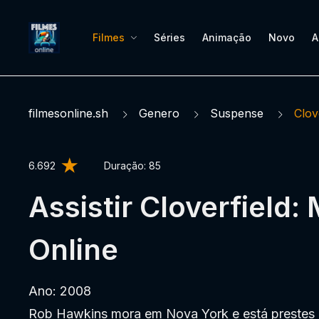
Filmes
Séries
Animação
Novo
A
filmesonline.sh
Genero
Suspense
Clov
6.692
Duração:
85
Assistir Cloverfield:
Online
Ano: 2008
Rob Hawkins mora em Nova York e está prestes 