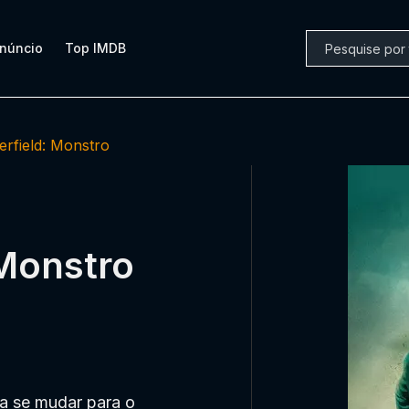
núncio
Top IMDB
erfield: Monstro
 Monstro
a se mudar para o