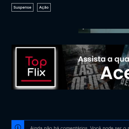
Suspense
Ação
Ainda não há comentários. Você pode ser o p