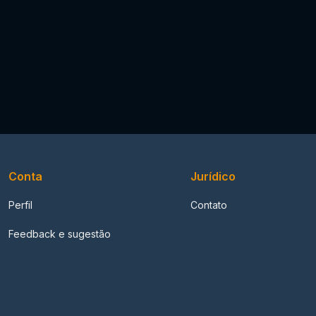
Conta
Jurídico
Perfil
Contato
Feedback e sugestão