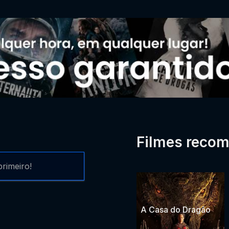
Filmes reco
rimeiro!
A Casa do Dragão