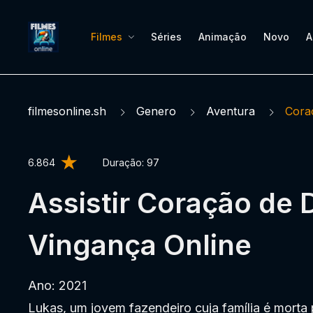
Filmes
Séries
Animação
Novo
A
filmesonline.sh
Genero
Aventura
Cora
6.864
Duração:
97
Assistir Coração de 
Vingança Online
Ano: 2021
Lukas, um jovem fazendeiro cuja família é morta 