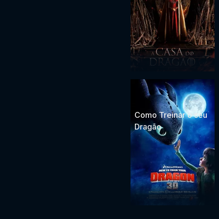
Como Treinar o seu
Dragão