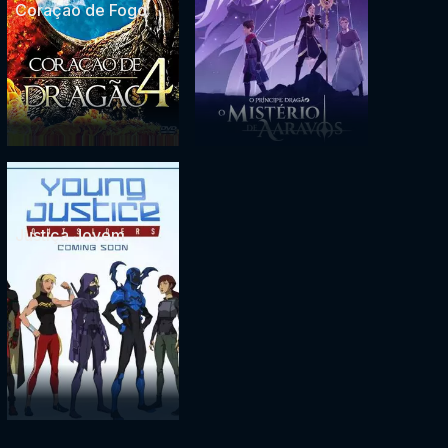
Coração de Fogo
Justiça Jovem