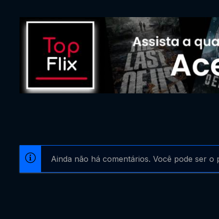
Ainda não há comentários. Você pode ser o p