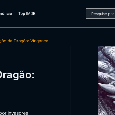
núncio
Top IMDB
ção de Dragão: Vingança
Dragão:
por invasores