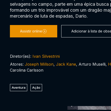
selvagens no campo, parte em uma épica busca 
formando um trio improvável com um dragão ma
mercenário de luta de espadas, Dario.
Assistir online
Adicionar à lista de ob
Diretor(es):
Ivan Silvestrini
Atores:
Joseph Millson
,
Jack Kane
, Arturo Muselli,
H
Carolina Carlsson
Aventura
Ação