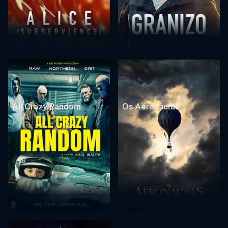
All Crazy Random
Os Aeronautas