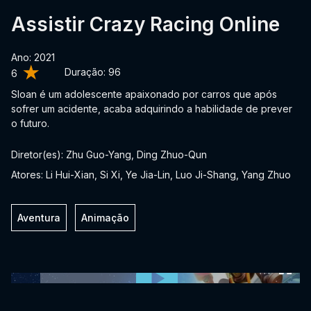
Assistir Crazy Racing Online
Ano: 2021
Duração:
96
6
Sloan é um adolescente apaixonado por carros que após
sofrer um acidente, acaba adquirindo a habilidade de prever
o futuro.
Diretor(es): Zhu Guo-Yang, Ding Zhuo-Qun
Atores: Li Hui-Xian, Si Xi, Ye Jia-Lin, Luo Ji-Shang, Yang Zhuo
Aventura
Animação
0:00:00 /
0:00:00