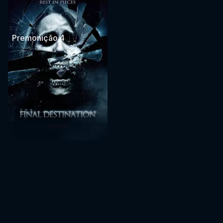
Premonição 4