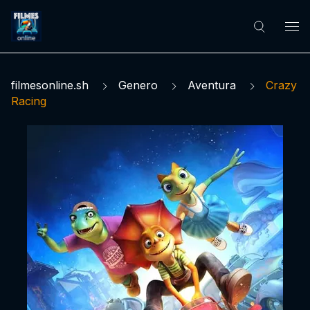
filmesonline.sh
Genero
Aventura
Crazy
Racing