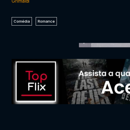
Grimaldi
Comédia
Romance