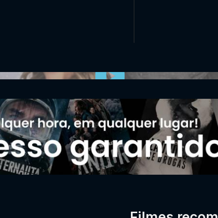
0:00:00 /
0:00
Filmes reco