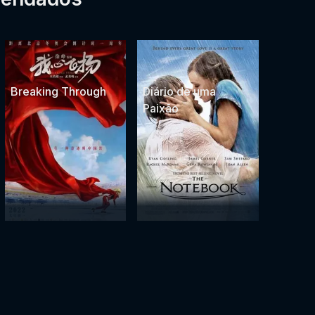
Breaking Through
Diário de uma
Paixão