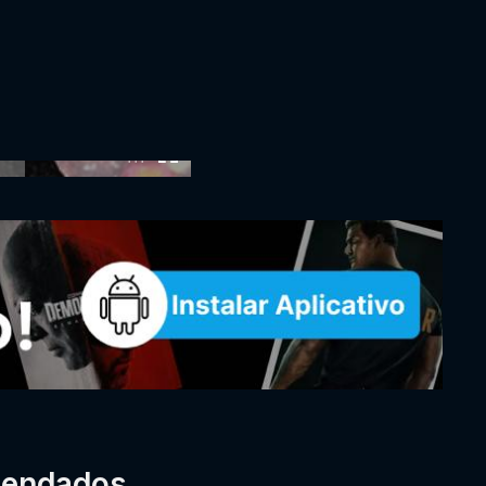
:00
mendados