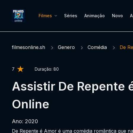
Filmes
Séries
Animação
Novo
A
filmesonline.sh
Genero
Comédia
De Re
7
Duração:
80
Assistir De Repente
Online
Ano: 2020
De Repente é Amor é uma comédia romântica que narr