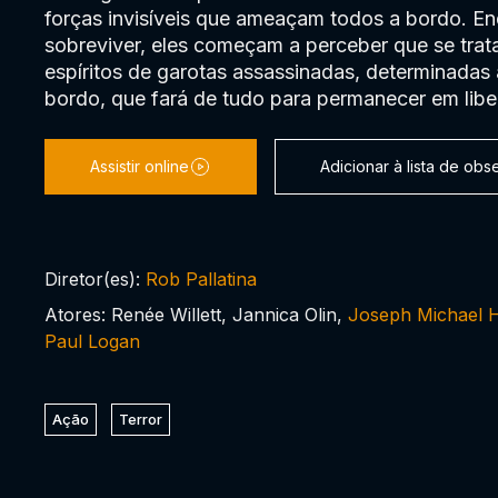
forças invisíveis que ameaçam todos a bordo. E
sobreviver, eles começam a perceber que se trat
espíritos de garotas assassinadas, determinadas 
bordo, que fará de tudo para permanecer em libe
Assistir online
Adicionar à lista de ob
Diretor(es):
Rob Pallatina
Atores: Renée Willett, Jannica Olin,
Joseph Michael H
Paul Logan
Ação
Terror