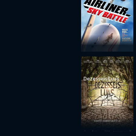
Dezesseis Luas