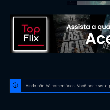
Ainda não há comentários. Você pode ser o p