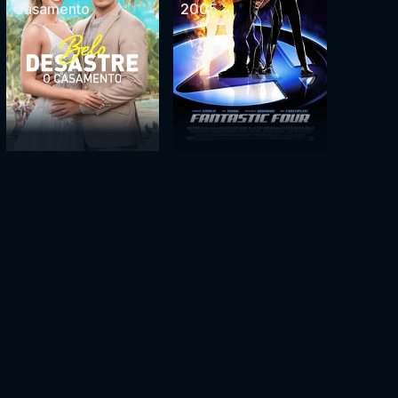
Casamento
2005