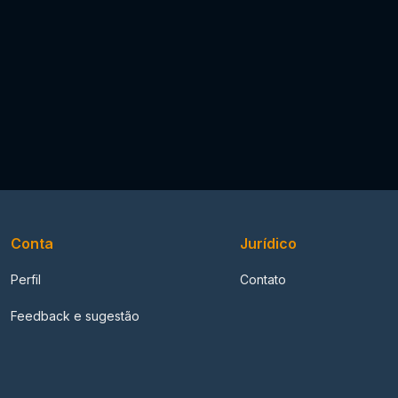
Conta
Jurídico
Perfil
Contato
Feedback e sugestão