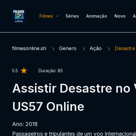
Filmes
Séries
Animação
Novo
A
filmesonline.sh
Genero
Ação
Desastre
5.5
Duração:
85
Assistir Desastre no
US57 Online
Ano: 2018
Passageiros e tripulantes de um voo internaciona