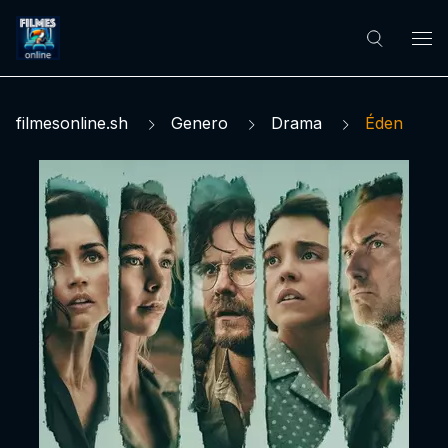
filmesonline.sh
Genero
Drama
Éden