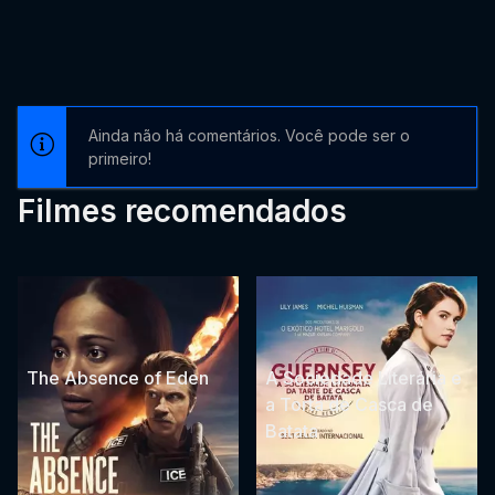
Ainda não há comentários. Você pode ser o
primeiro!
Filmes recomendados
The Absence of Eden
A Sociedade Literária e
a Torta de Casca de
Batata