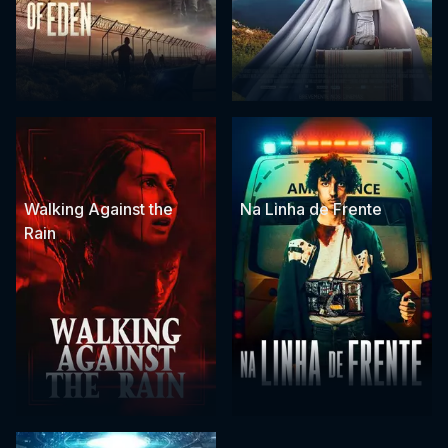
Walking Against the
Na Linha de Frente
Rain