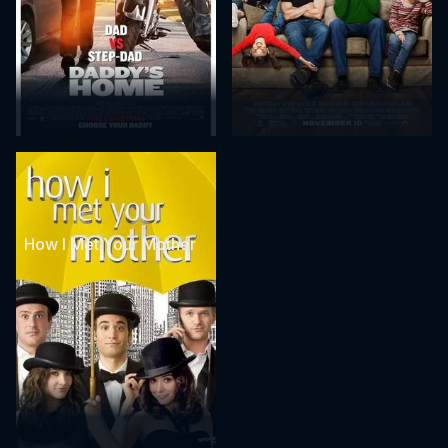
How I Met Your Mother