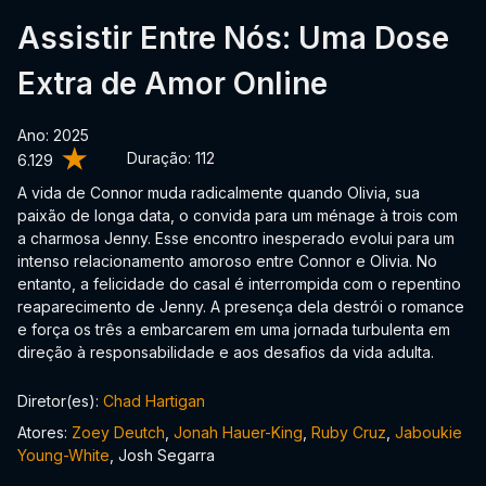
Assistir Entre Nós: Uma Dose
Extra de Amor Online
Ano: 2025
Duração:
112
6.129
A vida de Connor muda radicalmente quando Olivia, sua
paixão de longa data, o convida para um ménage à trois com
a charmosa Jenny. Esse encontro inesperado evolui para um
intenso relacionamento amoroso entre Connor e Olivia. No
entanto, a felicidade do casal é interrompida com o repentino
reaparecimento de Jenny. A presença dela destrói o romance
e força os três a embarcarem em uma jornada turbulenta em
direção à responsabilidade e aos desafios da vida adulta.
Diretor(es):
Chad Hartigan
Atores:
Zoey Deutch
,
Jonah Hauer-King
,
Ruby Cruz
,
Jaboukie
Young-White
, Josh Segarra