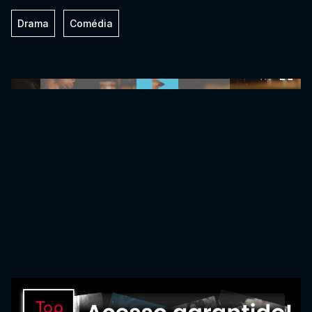
Drama
Comédia
0:00:00 /
0:00:00