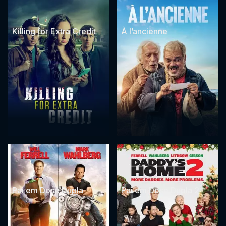
Killing for Extra Credit
À l’ancienne
Pai em Dose Dupla
Pai em Dose Dupla 2