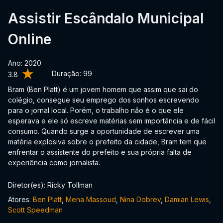
Assistir Escândalo Municipal
Online
Ano: 2020
Duração:
99
3.8
Bram (Ben Platt) é um jovem homem que assim que sai do
colégio, consegue seu emprego dos sonhos escrevendo
para o jornal local. Porém, o trabalho não é o que ele
esperava e ele só escreve matérias sem importância e de fácil
consumo. Quando surge a oportunidade de escrever uma
matéria explosiva sobre o prefeito da cidade, Bram tem que
enfrentar o assistente do prefeito e sua própria falta de
experiência como jornalista.
Diretor(es): Ricky Tollman
Atores:
Ben Platt
,
Mena Massoud
,
Nina Dobrev
,
Damian Lewis
,
Scott Speedman