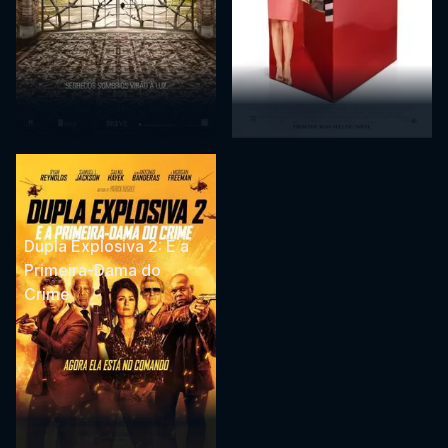
Dupla Explosiva 2: E a
Primeira-Dama do
Crime