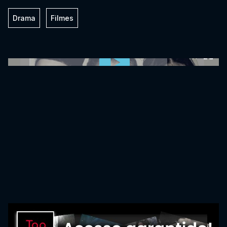
Drama
Filmes
0:00:00 /
0:00:00