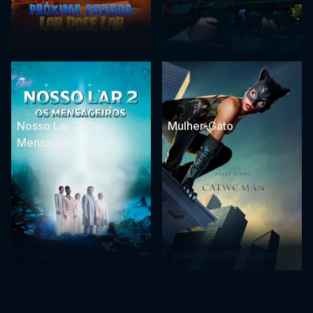
Nosso Lar 2: Os
Mulher-Gato
Mensageiros