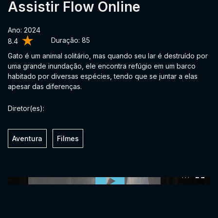
Assistir Flow Online
Ano: 2024
Duração:
85
8.4
Gato é um animal solitário, mas quando seu lar é destruído por
uma grande inundação, ele encontra refúgio em um barco
habitado por diversas espécies, tendo que se juntar a elas
apesar das diferenças.
Diretor(es):
Aventura
Filmes
0:00:00 /
0:00:00