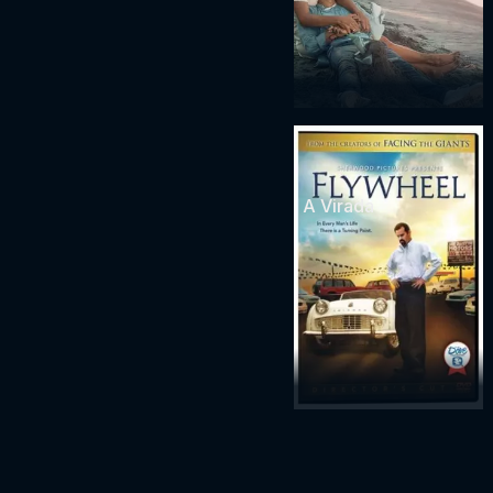
A Virada