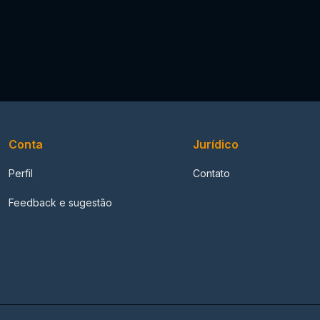
Conta
Jurídico
Perfil
Contato
Feedback e sugestão