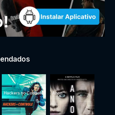
mendados
Hackers no Controle
Anon