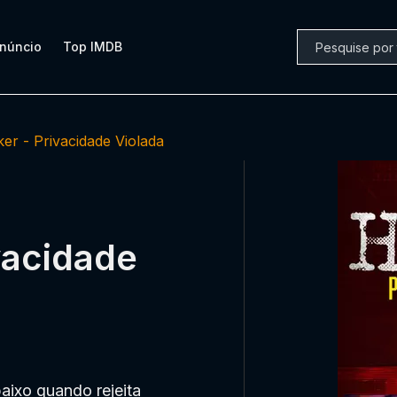
núncio
Top IMDB
er - Privacidade Violada
vacidade
aixo quando rejeita