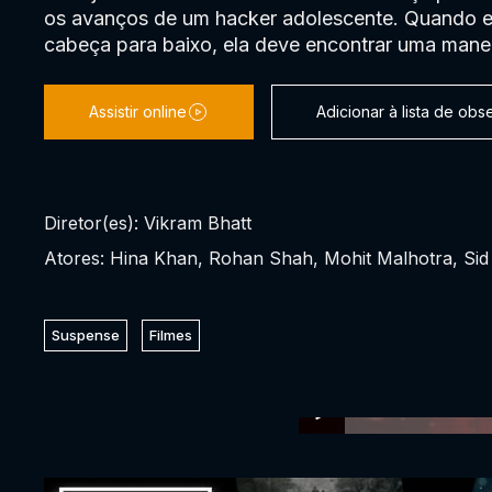
os avanços de um hacker adolescente. Quando el
cabeça para baixo, ela deve encontrar uma manei
Assistir online
Adicionar à lista de ob
Diretor(es): Vikram Bhatt
Atores: Hina Khan, Rohan Shah, Mohit Malhotra, Si
Suspense
Filmes