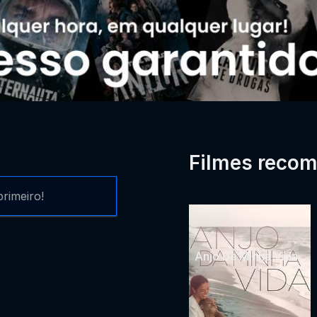
Filmes reco
rimeiro!
Anjo Da Minha Vida