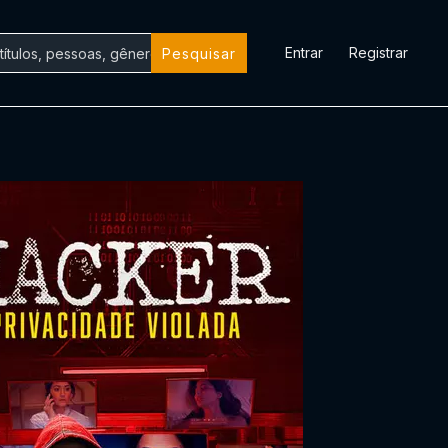
Entrar
Registrar
Pesquisar