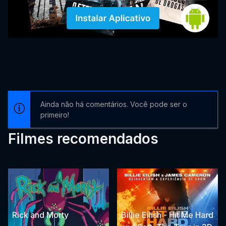
Ainda não há comentários. Você pode ser o
primeiro!
Filmes recomendados
Rick and Morty
Billie Eilish - Hit Me Hard