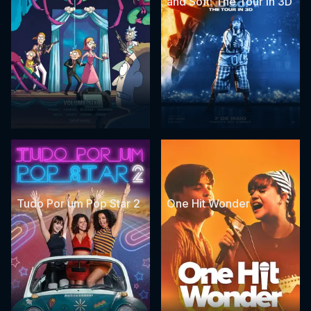
and Soft: The Tour in 3D
Tudo Por um Pop Star 2
One Hit Wonder