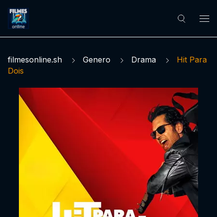
filmesonline.sh
Genero
Drama
Hit Para
Dois