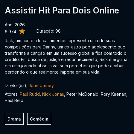
Assistir Hit Para Dois Online
Ano: 2026
Duração:
98
6.974
Rick, um cantor de casamentos, apresenta uma de suas
composições para Danny, um ex-astro pop adolescente que
transforma a canção em um sucesso global e fica com todo o
crédito. Em busca de justiça e reconhecimento, Rick mergulha
em uma jornada obsessiva, sem perceber que pode acabar
perdendo o que realmente importa em sua vida.
Diretor(es):
John Carney
Atores:
Paul Rudd
,
Nick Jonas
, Peter McDonald, Rory Keenan,
Paul Reid
Drama
Comédia