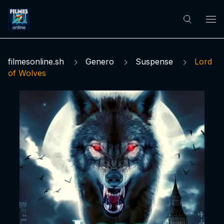
filmesonline.sh
Genero
Suspense
Lord
of Wolves