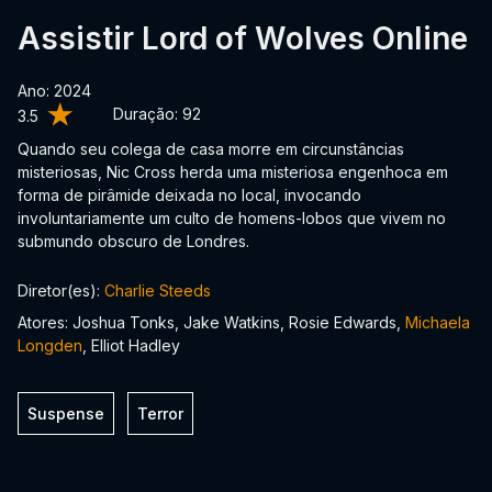
Assistir Lord of Wolves Online
Ano: 2024
Duração:
92
3.5
Quando seu colega de casa morre em circunstâncias
misteriosas, Nic Cross herda uma misteriosa engenhoca em
forma de pirâmide deixada no local, invocando
involuntariamente um culto de homens-lobos que vivem no
submundo obscuro de Londres.
Diretor(es):
Charlie Steeds
Atores: Joshua Tonks, Jake Watkins, Rosie Edwards,
Michaela
Longden
, Elliot Hadley
Suspense
Terror