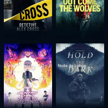
Jentry Chau contra O
Noite de Lobos
Submundo