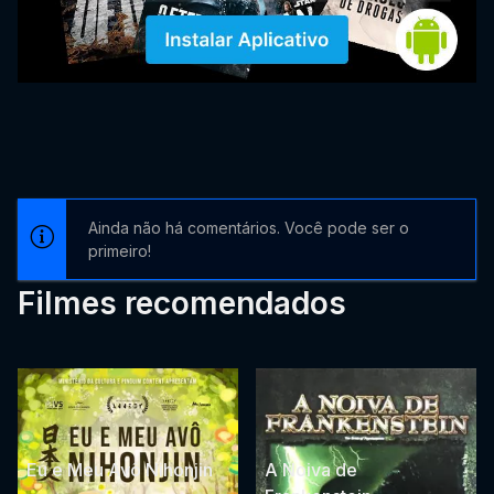
Ainda não há comentários. Você pode ser o
primeiro!
Filmes recomendados
Eu e Meu Avô Nihonjin
A Noiva de