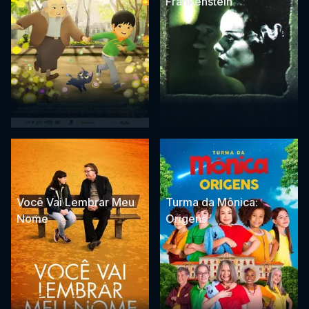
Frankenstein
Você Vai Lembrar Meu
Turma da Mônica:
Nome
Origens