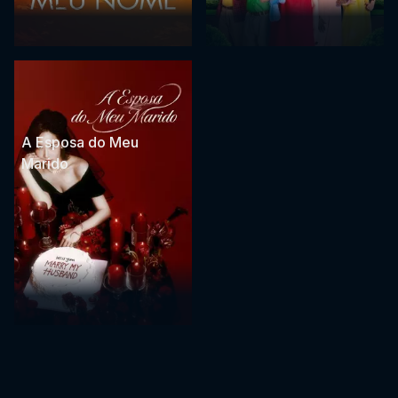
A Esposa do Meu
Marido