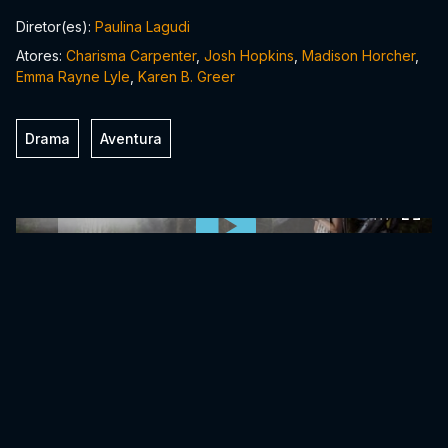
Diretor(es):
Paulina Lagudi
Atores:
Charisma Carpenter
,
Josh Hopkins
,
Madison Horcher
,
Emma Rayne Lyle
,
Karen B. Greer
Drama
Aventura
0:00:00 /
0:00:00