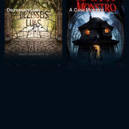
Dezesseis Luas
A Casa Monstro