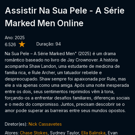
Assistir Na Sua Pele - A Série
Marked Men Online
Ano: 2025
Duração:
94
6.526
Na Sua Pele – A Série Marked Men" (2025) é um drama
romântico baseado no livro de Jay Crownover. A história
acompanha Shaw Landon, uma estudante de medicina de
família rica, e Rule Archer, um tatuador rebelde e
despreocupado. Shaw sempre foi apaixonada por Rule, mas
ele a via apenas como uma amiga. Após uma noite inesperada
entre os dois, seus sentimentos reprimidos vêm à tona,
forçando-os a enfrentar desafios familiares, diferenças sociais
e o medo do compromisso. Juntos, precisam descobrir se o
amor pode superar as barreiras entre seus mundos opostos.
Diretor(es):
Nick Cassavetes
Atores:
Chase Stokes
, Sydney Taylor,
Ella Balinska
, Evan