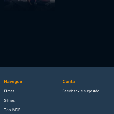
Navegue
Conta
Filmes
Feedback e sugestão
Séries
Top IMDB