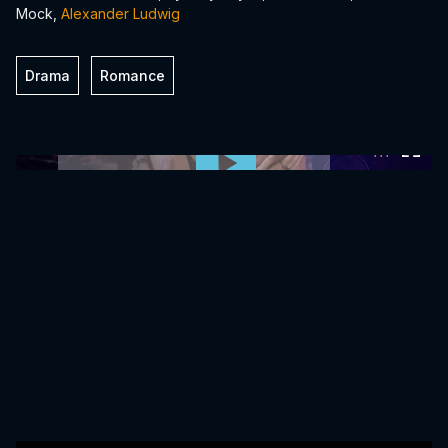
Mock,
Alexander Ludwig
Drama
Romance
0:00:00 /
0:00:00