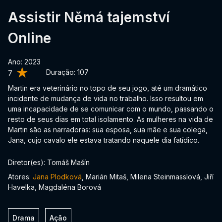
Assistir Němá tajemství
Online
Ano: 2023
Duração:
107
7
Martin era veterinário no topo de seu jogo, até um dramático
incidente de mudança de vida no trabalho. Isso resultou em
uma incapacidade de se comunicar com o mundo, passando o
resto de seus dias em total isolamento. As mulheres na vida de
Martin são as narradoras: sua esposa, sua mãe e sua colega,
Jana, cujo cavalo ele estava tratando naquele dia fatídico.
Diretor(es): Tomáš Mašín
Atores:
Jana Plodková
, Marián Mitaš, Milena Steinmasslová, Jiří
Havelka, Magdaléna Borová
Drama
Ação