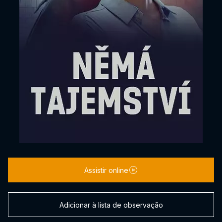
Assistir online
Adicionar à lista de observação