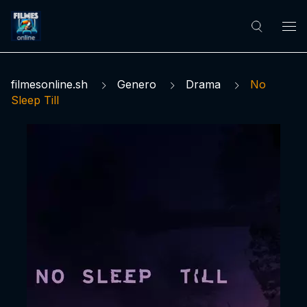
filmesonline.sh
Genero
Drama
No
Sleep Till