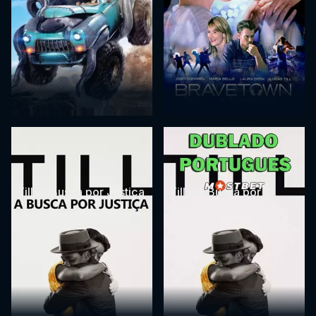
Till: A Busca por Justiça
Till - A Busca por
Justiça