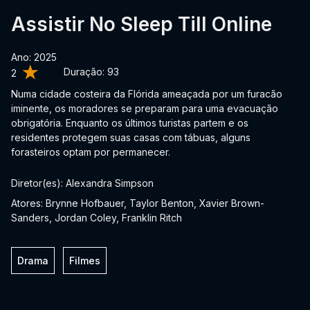
Assistir No Sleep Till Online
Ano: 2025
Duração:
93
2
Numa cidade costeira da Flórida ameaçada por um furacão
iminente, os moradores se preparam para uma evacuação
obrigatória. Enquanto os últimos turistas partem e os
residentes protegem suas casas com tábuas, alguns
forasteiros optam por permanecer.
Diretor(es): Alexandra Simpson
Atores: Brynne Hofbauer, Taylor Benton, Xavier Brown-
Sanders, Jordan Coley, Franklin Ritch
Drama
Filmes