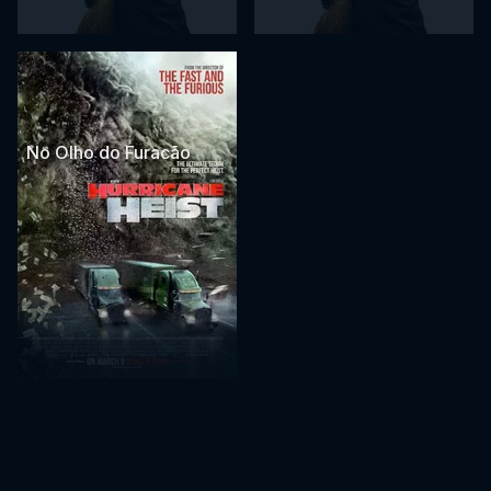
No Olho do Furacão