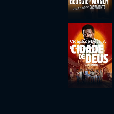
Cidade de Deus: A
Luta Não Para