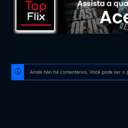
Ainda não há comentários. Você pode ser o p