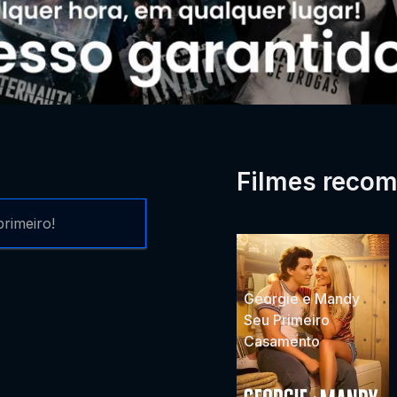
Filmes reco
rimeiro!
Georgie e Mandy
Seu Primeiro
Casamento