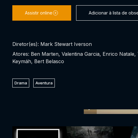
Assistir online
Adicionar à lista de ob
Diretor(es): Mark Stewart Iverson
Atores: Ben Marten, Valentina Garcia, Enrico Natale,
Keymáh, Bert Belasco
Drama
Aventura