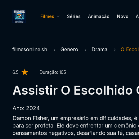
Filmes
Séries
Animação
Novo
A
filmesonline.sh
Genero
Drama
O Escol
6.5
Duração:
105
Assistir O Escolhido 
Ano: 2024
Damon Fisher, um empresário em dificuldades, é
para ser profeta. Ele deve enfrentar um demônio 
pensamentos negativos, desafiando sua fé, casa