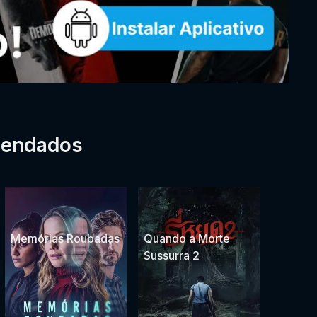
mendados
Memórias Roubadas
Quando a Morte
Sussurra 2