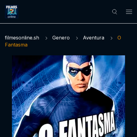
filmesonline.sh
Genero
Aventura
O
Fantasma