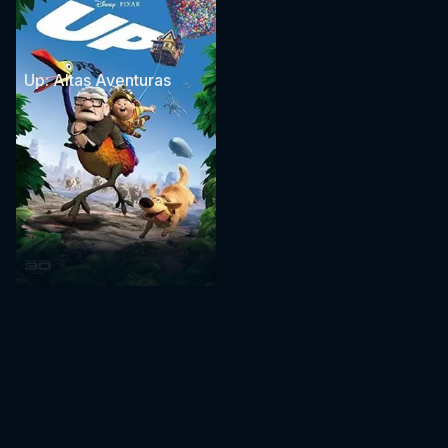
Up: Altas Aventuras