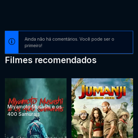
Ainda não há comentários. Você pode ser o
primeiro!
Filmes recomendados
Miyamoto Musashi e os
Jumanji: Bem-Vindo à
400 Samurais
Selva