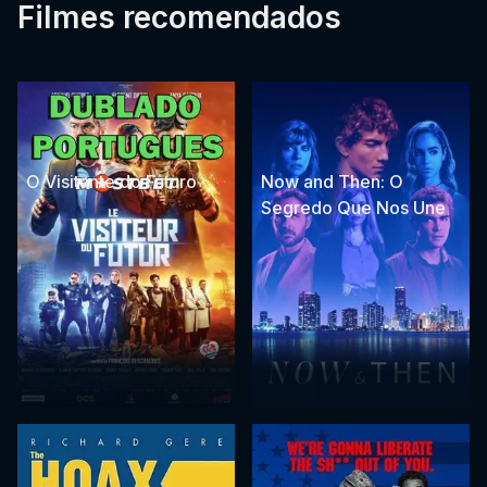
Filmes recomendados
O Visitante do Futuro
Now and Then: O
Segredo Que Nos Une