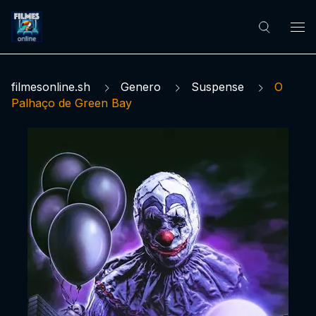
filmesonline.sh
Genero
Suspense
O
Palhaço de Green Bay