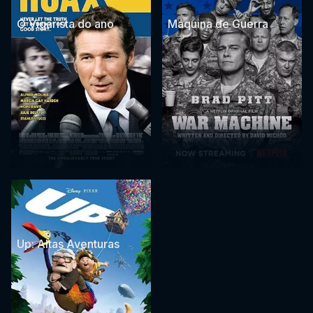
O Vigarista do ano
Máquina de Guerra
Up: Altas Aventuras