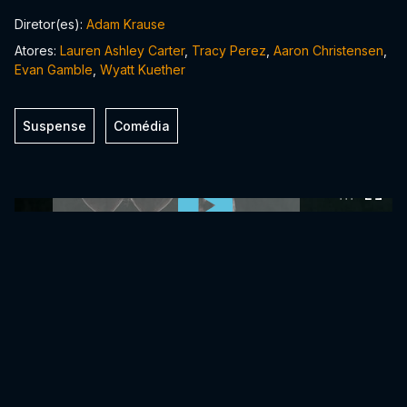
Diretor(es):
Adam Krause
Atores:
Lauren Ashley Carter
,
Tracy Perez
,
Aaron Christensen
,
Evan Gamble
,
Wyatt Kuether
Suspense
Comédia
0:00:00 /
0:00:00