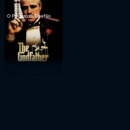
O Poderoso Chefão