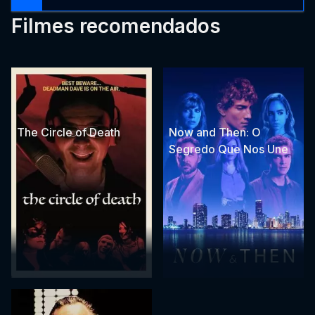
Filmes recomendados
The Circle of Death
Now and Then: O
Segredo Que Nos Une