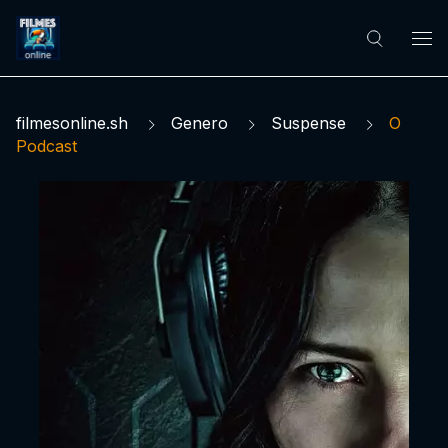
filmesonline.sh
Genero
Suspense
O
Podcast