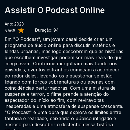
Assistir O Podcast Online
Ano: 2023
Duração:
94
5.566
Em "O Podcast", um jovem casal decide criar um
programa de áudio online para discutir mistérios e
lendas urbanas, mas logo descobrem que as histórias
que escolhem investigar podem ser mais reais do que
imaginavam. Conforme mergulham mais fundo nos
episódios, eventos estranhos começam a acontecer
ao redor deles, levando-os a questionar se estão
lidando com forças sobrenaturais ou apenas com
coincidências perturbadoras. Com uma mistura de
suspense e terror, o filme prende a atenção do
espectador do início ao fim, com reviravoltas
inesperadas e uma atmosfera de suspense crescente.
"O Podcast" é uma obra que explora os limites entre
fantasia e realidade, deixando o público intrigado e
ansioso para descobrir o desfecho dessa história