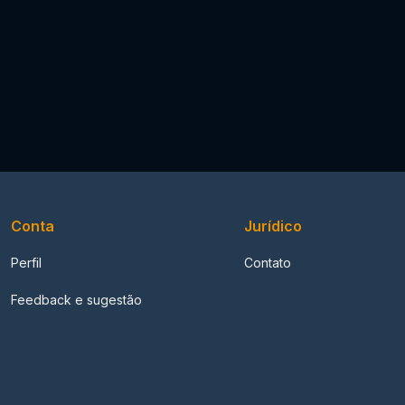
Conta
Jurídico
Perfil
Contato
Feedback e sugestão