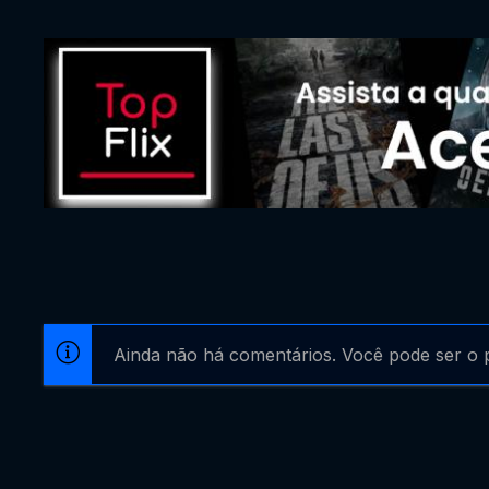
Ainda não há comentários. Você pode ser o p