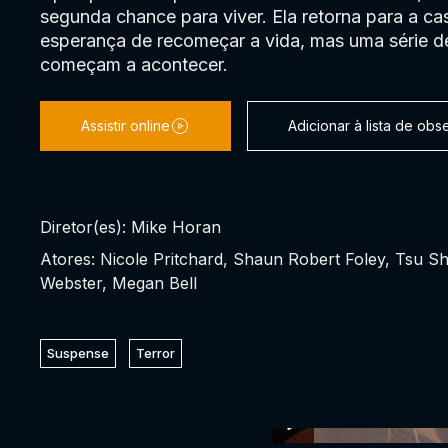
segunda chance para viver. Ela retorna para a cas
esperança de recomeçar a vida, mas uma série d
começam a acontecer.
Assistir online
Adicionar à lista de ob
Diretor(es): Mike Horan
Atores: Nicole Pritchard, Shaun Robert Foley, Tsu 
Webster, Megan Bell
Suspense
Terror