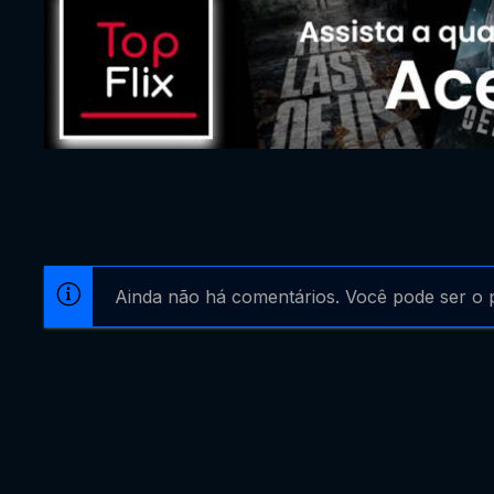
Ainda não há comentários. Você pode ser o p