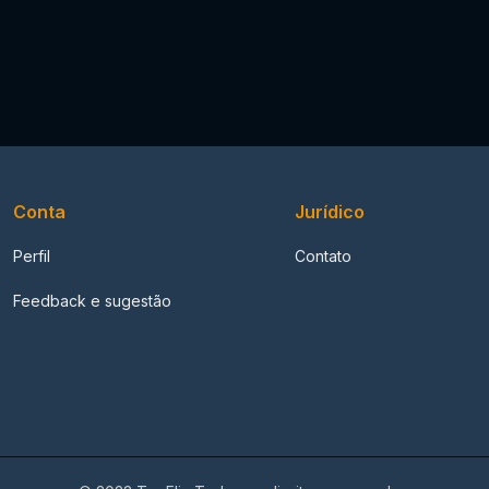
Conta
Jurídico
Perfil
Contato
Feedback e sugestão