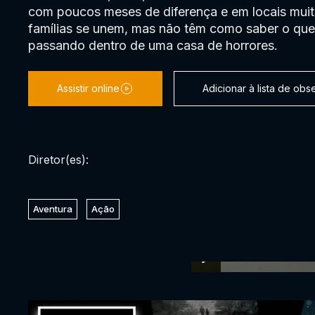
com poucos meses de diferença e em locais muit
famílias se unem, mas não têm como saber o que
passando dentro de uma casa de horrores.
Assistir online
Adicionar à lista de ob
Diretor(es):
Aventura
Ação