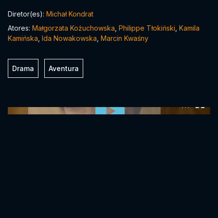
Diretor(es):
Michał Kondrat
Atores:
Małgorzata Kożuchowska
,
Philippe Tłokiński
,
Kamila
Kamińska
,
Ida Nowakowska
,
Marcin Kwaśny
Drama
Aventura
0:00:00 /
0:00:00