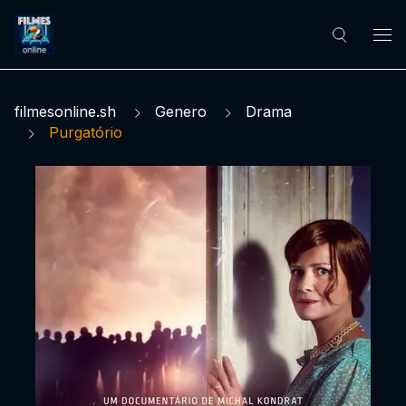
filmesonline.sh
Genero
Drama
Purgatório