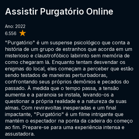
Assistir Purgatório Online
Ano: 2022
6.556
"Purgatório" é um suspense psicológico que conta a
história de um grupo de estranhos que acorda em um
misterioso e claustrofóbico labirinto sem memória de
como chegaram lá. Enquanto tentam desvendar os
enigmas do local, eles começam a perceber que estão
sendo testados de maneiras perturbadoras,
confrontando seus próprios demônios e pecados do
passado. À medida que o tempo passa, a tensão
aumenta e a paranoia se instala, levando-os a
questionar a própria realidade e a natureza de suas
almas. Com reviravoltas inesperadas e um final
impactante, "Purgatório" é um filme intrigante que
mantém o espectador na ponta da cadeira do começo
ao fim. Prepare-se para uma experiência intensa e
assustadora.