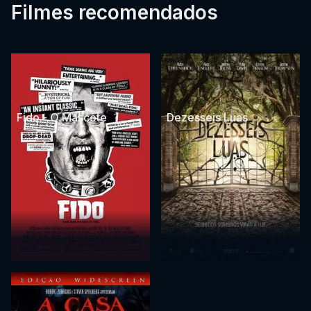
Filmes recomendados
Fido - O Mascote
Dezesseis Luas