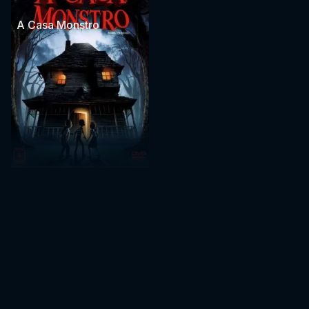
A Casa Monstro