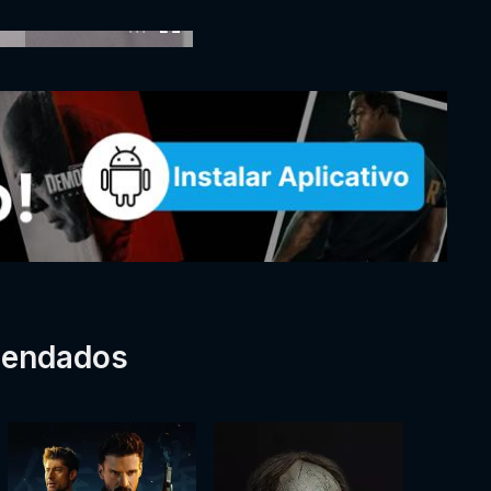
:00
mendados