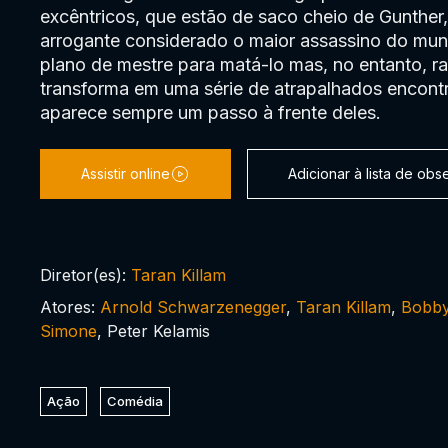
excêntricos, que estão de saco cheio de Gunthe
arrogante considerado o maior assassino do mu
plano de mestre para matá-lo mas, no entanto, r
transforma em uma série de atrapalhados encont
aparece sempre um passo à frente deles.
Assistir online
Adicionar à lista de ob
Diretor(es):
Taran Killam
Atores:
Arnold Schwarzenegger
,
Taran Killam
,
Bobby
Simone
, Peter Kelamis
Ação
Comédia