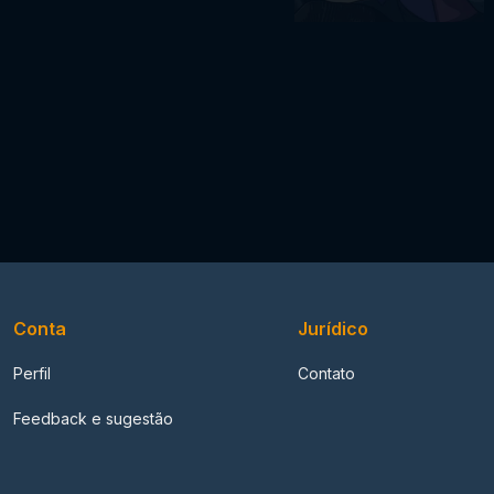
Conta
Jurídico
Perfil
Contato
Feedback e sugestão