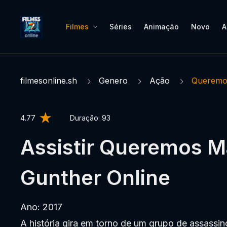
Filmes
Séries
Animação
Novo
A
filmesonline.sh
Genero
Ação
Queremo
4.77
Duração:
93
Assistir Queremos M
Gunther Online
Ano: 2017
A história gira em torno de um grupo de assassin