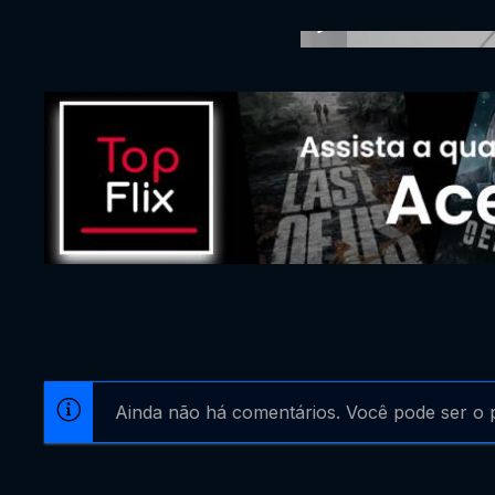
Ainda não há comentários. Você pode ser o p