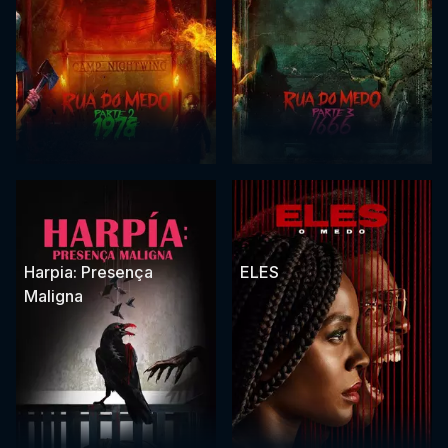
Harpia: Presença
ELES
Maligna