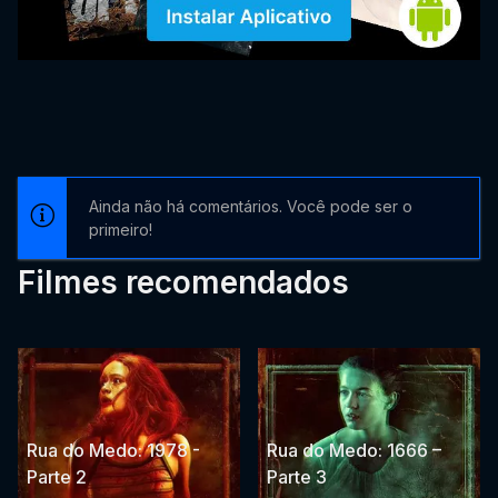
Ainda não há comentários. Você pode ser o
primeiro!
Filmes recomendados
Rua do Medo: 1978 -
Rua do Medo: 1666 –
Parte 2
Parte 3