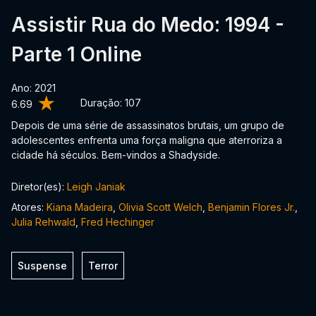
Assistir Rua do Medo: 1994 -
Parte 1 Online
Ano: 2021
Duração:
107
6.69
Depois de uma série de assassinatos brutais, um grupo de
adolescentes enfrenta uma força maligna que aterroriza a
cidade há séculos. Bem-vindos a Shadyside.
Diretor(es):
Leigh Janiak
Atores:
Kiana Madeira
,
Olivia Scott Welch
,
Benjamin Flores Jr.
,
Julia Rehwald
,
Fred Hechinger
Suspense
Terror