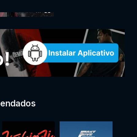
:00
mendados