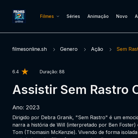
Filmes
Séries
Animação
Novo
A
filmesonline.sh
Genero
Ação
Sem Ras
6.4
Duração:
88
Assistir Sem Rastro 
Ano: 2023
Dirigido por Debra Granik, "Sem Rastro" é um emoc
narra a história de Will (interpretado por Ben Foster)
Tom (Thomasin McKenzie). Vivendo de forma isolada n