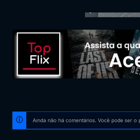
Ainda não há comentários. Você pode ser o p