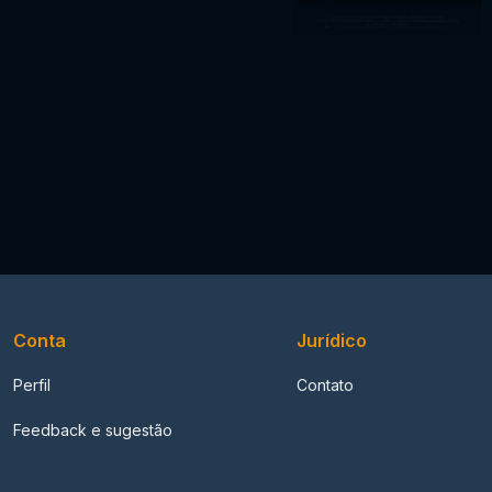
Conta
Jurídico
Perfil
Contato
Feedback e sugestão