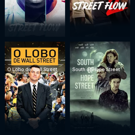
O Lobo de Wall Street
South of Hope Street