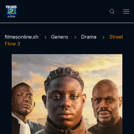
filmesonline.sh
Genero
Drama
Street
Flow 3