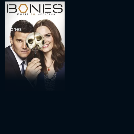
Bones