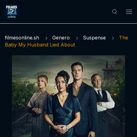
filmesonline.sh
Genero
Suspense
The
Baby My Husband Lied About