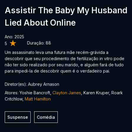
Assistir The Baby My Husband
Lied About Online
Ano: 2025
Duração:
88
5
Um assassinato leva uma futura mãe recém-grávida a
descobrir que seu procedimento de fertilização in vitro pode
não ter sido realizado por seu marido, e alguém fará de tudo
para impedi-la de descobrir quem é o verdadeiro pai.
Diretor(es): Aubrey Arnason
Atores: Yoshie Bancroft,
Clayton James
, Karen Kruper, Roark
Critchlow,
Matt Hamilton
Suspense
Comédia