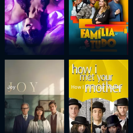
Joy
How I Met Your Mother