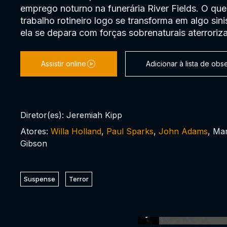
emprego noturno na funerária River Fields. O 
trabalho rotineiro logo se transforma em algo sin
ela se depara com forças sobrenaturais aterroriz
Assistir online
Adicionar à lista de ob
Diretor(es): Jeremiah Kipp
Atores:
Willa Holland
,
Paul Sparks
,
John Adams
, Ma
Gibson
Suspense
Terror