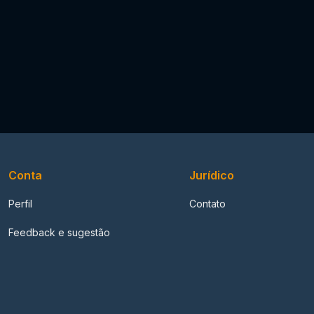
Conta
Jurídico
Perfil
Contato
Feedback e sugestão