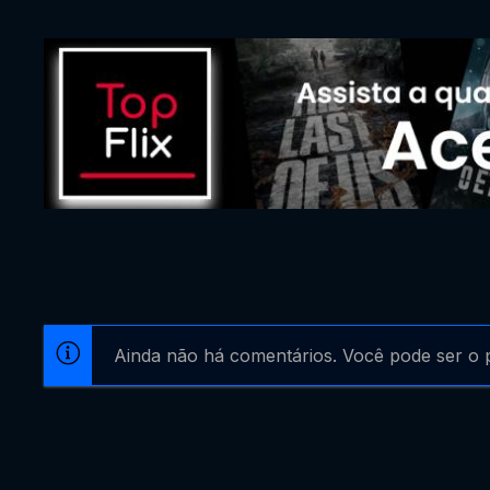
Ainda não há comentários. Você pode ser o p