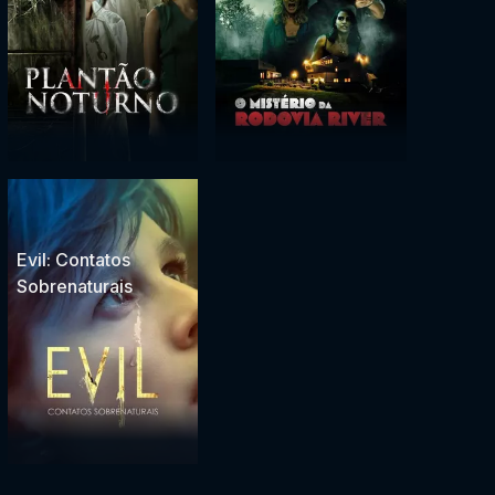
Evil: Contatos
Sobrenaturais