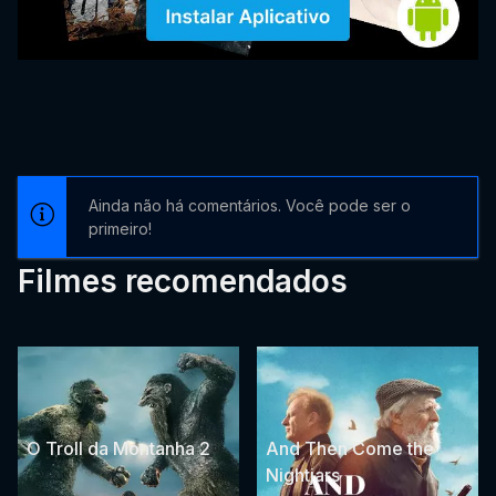
Ainda não há comentários. Você pode ser o
primeiro!
Filmes recomendados
O Troll da Montanha 2
And Then Come the
Nightjars