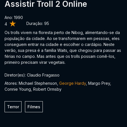
Assistir Troll 2 Online
Ano: 1990
Duração:
95
4
Os trolls vivem na floresta perto de Nibog, alimentando-se da
população da cidade. Ao se transformarem em pessoas, eles
conseguem entrar na cidade e escolher o cardápio. Neste
verão, sua presa é a família Waits, que chegou para passar as
férias no campo. Mas antes que os trolls possam comê-los,
primeiro precisam virar vegetais.
Diretor(es): Claudio Fragasso
Atores: Michael Stephenson,
George Hardy
, Margo Prey,
Connie Young, Robert Ormsby
Terror
Filmes