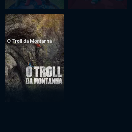
O Troll da Montanha