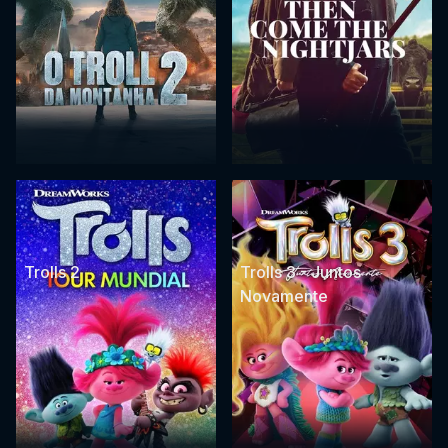
Trolls 2
Trolls 3 - Juntos
Novamente