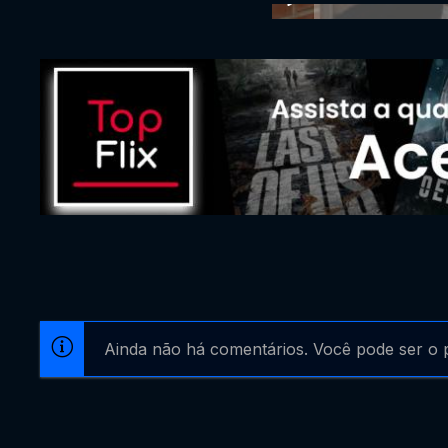
Ainda não há comentários. Você pode ser o p