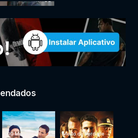
mendados
100 Metros
Medo da Verdade