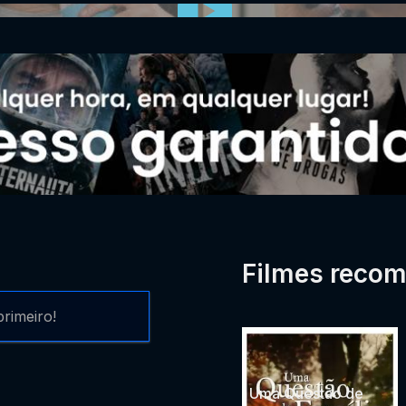
Filmes reco
rimeiro!
Uma Questão de