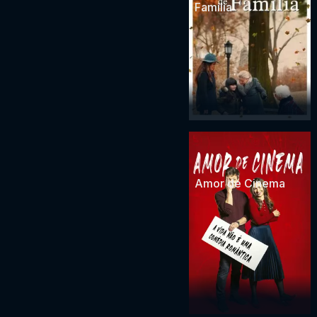
Família
Amor de Cinema