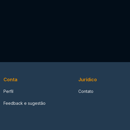
Conta
Jurídico
Perfil
Contato
Feedback e sugestão