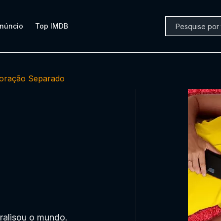
núncio
Top IMDB
oração Separado
ralisou o mundo.