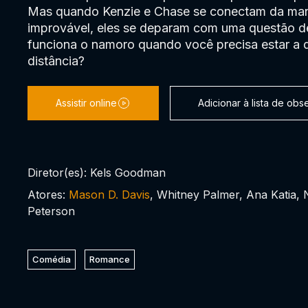
Mas quando Kenzie e Chase se conectam da man
improvável, eles se deparam com uma questão d
funciona o namoro quando você precisa estar a 
distância?
Assistir online
Adicionar à lista de ob
Diretor(es): Kels Goodman
Atores:
Mason D. Davis
, Whitney Palmer, Ana Katia,
Peterson
Comédia
Romance