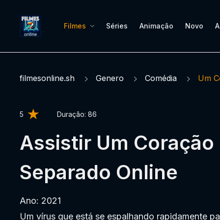
Filmes
Séries
Animação
Novo
A
filmesonline.sh
Genero
Comédia
Um C
5
Duração:
86
Assistir Um Coração
Separado Online
Ano: 2021
Um vírus que está se espalhando rapidamente pa