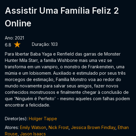
Assistir Uma Família Feliz 2
Online
Ano: 2021
Duração:
103
6.8
Para libertar Baba Yaga e Renfield das garras de Monster
Hunter Mila Starr, a família Wishbone mais uma vez se
transforma em um vampiro, o monstro de Frankenstein, uma
múmia e um lobisomem. Auxiliado e estimulado por seus três
morcegos de estimação, Família Monstro voa ao redor do
mundo novamente para salvar seus amigos, fazer novos
conhecidos monstruosos e finalmente chegar à conclusão de
que 'Ninguém é Perfeito' - mesmo aqueles com falhas podem
encontrar a felicidade.
Diretor(es):
Holger Tappe
Atores:
Emily Watson
,
Nick Frost
,
Jessica Brown Findlay
,
Ethan
Rouse
,
Jason Isaacs