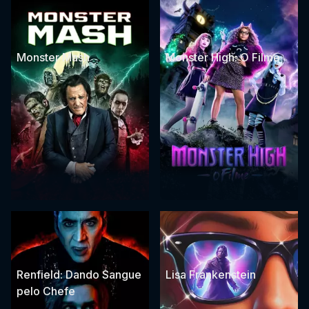
Monster Mash
Monster High: O Filme
Renfield: Dando Sangue
Lisa Frankenstein
pelo Chefe