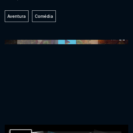
Aventura
Comédia
0:00:00 /
0:00:00