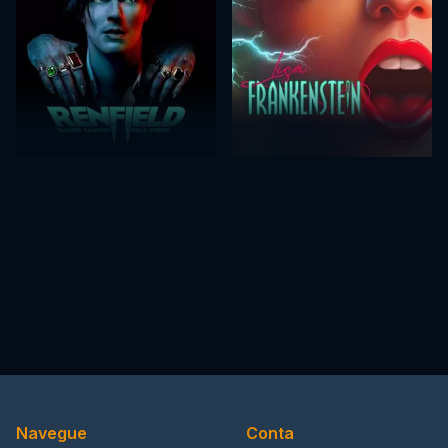
Navegue
Conta