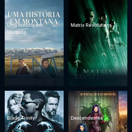
Uma história em
Matrix Revolutions
Montana
Blade Trinity
Descendentes