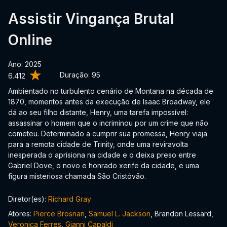
Assistir Vingança Brutal
Online
Ano: 2025
Duração:
95
6.412
Ambientado no turbulento cenário de Montana na década de
1870, momentos antes da execução de Isaac Broadway, ele
dá ao seu filho distante, Henry, uma tarefa impossível:
assassinar o homem que o incriminou por um crime que não
cometeu. Determinado a cumprir sua promessa, Henry viaja
para a remota cidade de Trinity, onde uma reviravolta
inesperada o aprisiona na cidade e o deixa preso entre
Gabriel Dove, o novo e honrado xerife da cidade, e uma
figura misteriosa chamada São Cristóvão.
Diretor(es):
Richard Gray
Atores:
Pierce Brosnan
,
Samuel L. Jackson
, Brandon Lessard,
Veronica Ferres
,
Gianni Capaldi