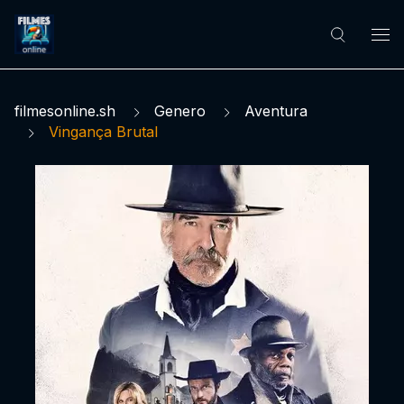
filmesonline.sh
Genero
Aventura
Vingança Brutal