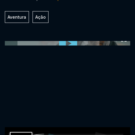
Aventura
Ação
0:00:00 /
0:00:00