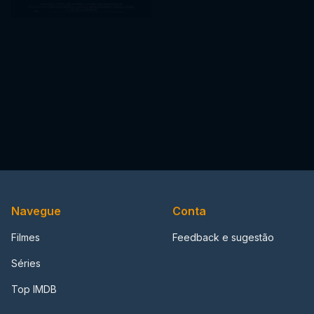
Navegue
Conta
Filmes
Feedback e sugestão
Séries
Top IMDB