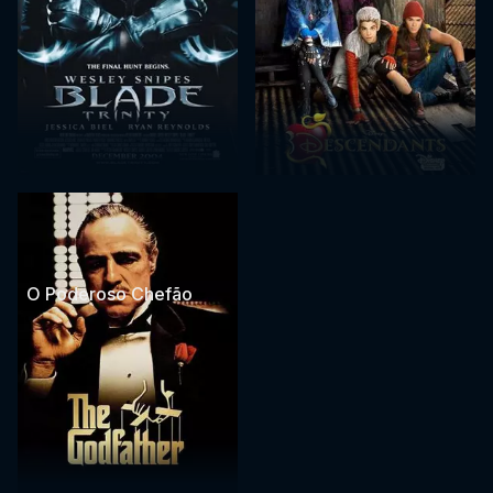
O Poderoso Chefão