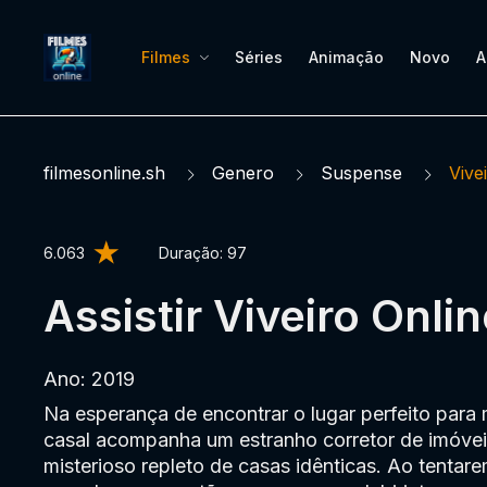
Filmes
Séries
Animação
Novo
A
filmesonline.sh
Genero
Suspense
Vive
6.063
Duração:
97
Assistir Viveiro Onli
Ano: 2019
Na esperança de encontrar o lugar perfeito para
casal acompanha um estranho corretor de imóvei
misterioso repleto de casas idênticas. Ao tentarem