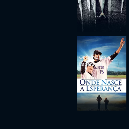
Onde Nasce a
Esperança