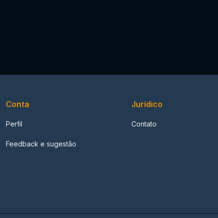
Conta
Jurídico
Perfil
Contato
Feedback e sugestão