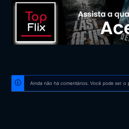
Ainda não há comentários. Você pode ser o p