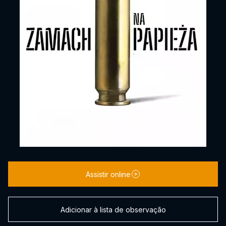
Assistir online
Adicionar à lista de observação