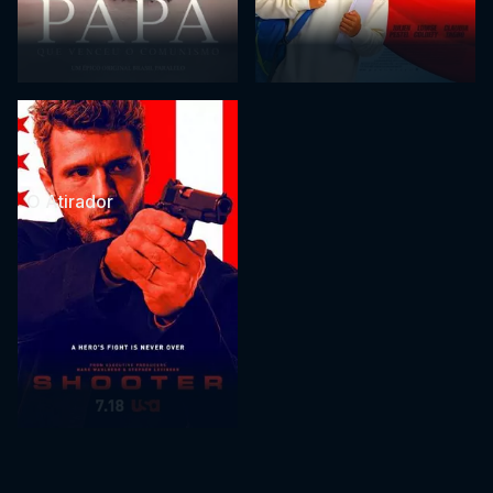
O Atirador