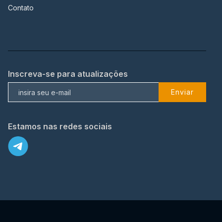
Contato
Inscreva-se para atualizações
Enviar
Estamos nas redes sociais
X
© 2023 TopFlix Todos os direitos reservados.