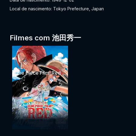
Local de nascimento: Tokyo Prefecture, Japan
Filmes com 池田秀一
One Piece Film: Red