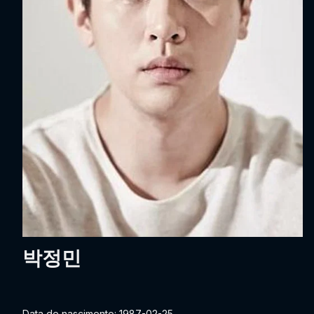
박정민
Data de nascimento: 1987-02-25