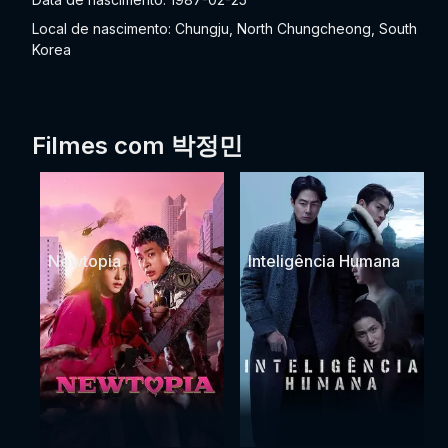
Local de nascimento: Chungju, North Chungcheong, South
Korea
Filmes com 박정민
Newtopia
Inteligência Humana