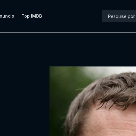
núncio
Top IMDB