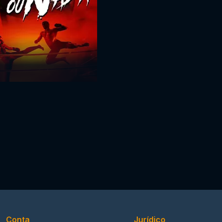
Conta
Jurídico