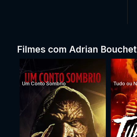
Filmes com Adrian Bouchet
Um Conto Sombrio
Tudo ou 