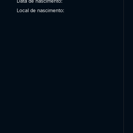
Data de nascimento:
Local de nascimento: