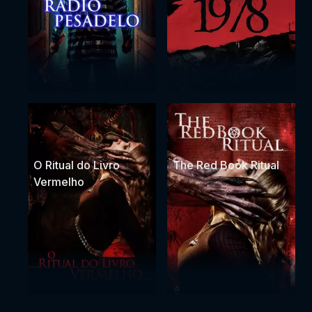
O Ritual do Livro
The Red Book Ritual
Vermelho