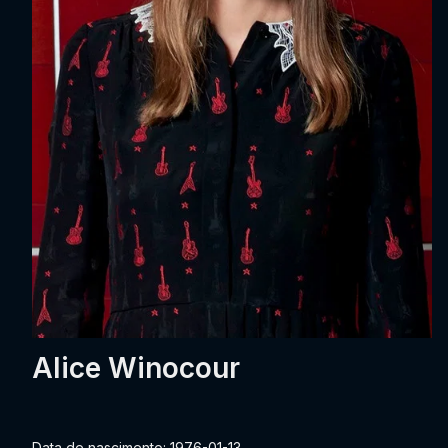
Alice Winocour
Data de nascimento: 1976-01-13