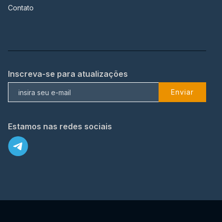
Contato
Inscreva-se para atualizações
Enviar
Estamos nas redes sociais
X
© 2023 TopFlix Todos os direitos reservados.