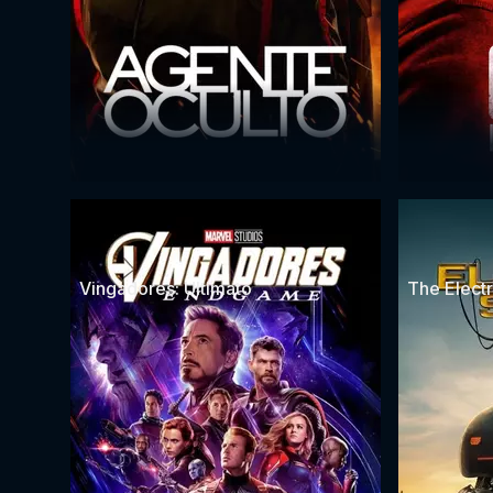
Vingadores: Ultimato
The Electr