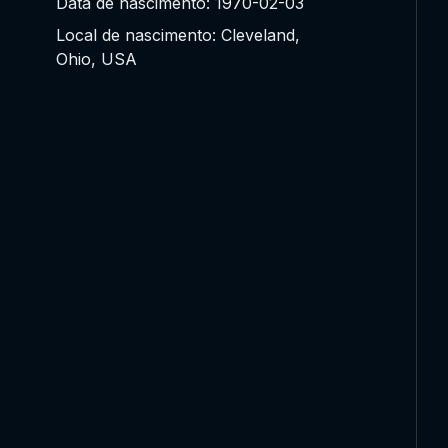
Data de nascimento: 1970-02-03
Local de nascimento: Cleveland,
Ohio, USA