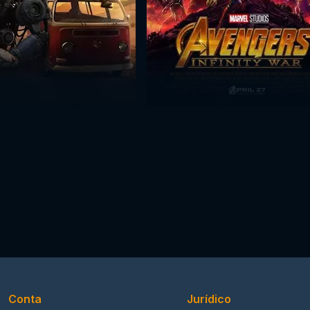
Conta
Jurídico