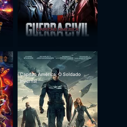
Capitão América: O Soldado
Invernal