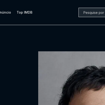
núncio
Top IMDB