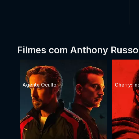
Filmes com Anthony Russo
Agente Oculto
Cherry: I